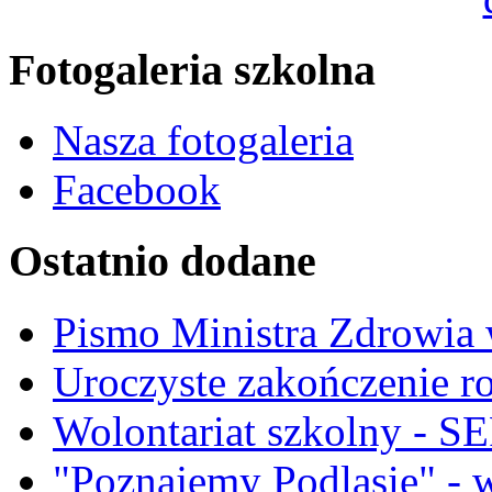
Fotogaleria szkolna
Nasza fotogaleria
Facebook
Ostatnio dodane
Pismo Ministra Zdrowia 
Uroczyste zakończenie r
Wolontariat szkolny 
"Poznajemy Podlasie" - 