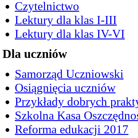
Czytelnictwo
Lektury dla klas I-III
Lektury dla klas IV-VI
Dla uczniów
Samorząd Uczniowski
Osiągnięcia uczniów
Przykłady dobrych prakt
Szkolna Kasa Oszczędno
Reforma edukacji 2017