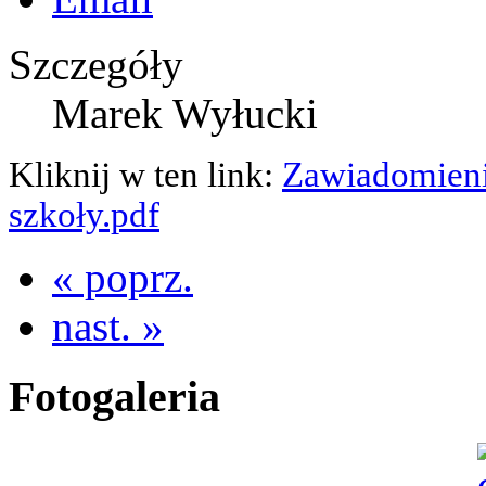
Szczegóły
Marek Wyłucki
Kliknij w ten link:
Zawiadomienie
szkoły.pdf
« poprz.
nast. »
Fotogaleria