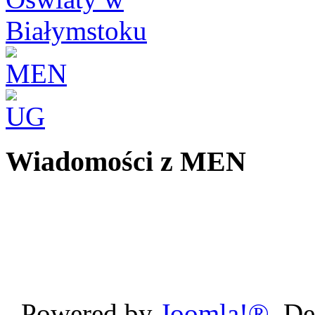
Wiadomości z MEN
Powered by
Joomla!®
. D