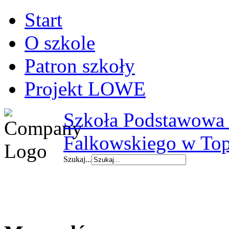
Start
O szkole
Patron szkoły
Projekt LOWE
Szkoła Podstawowa i
Falkowskiego w To
Szukaj...