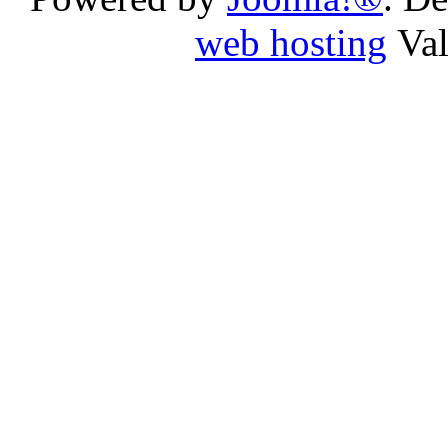
web hosting
Va